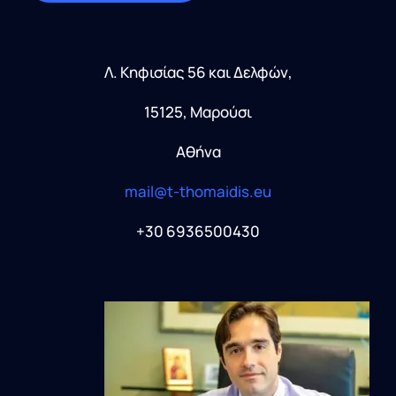
Λ. Κηφισίας 56 και Δελφών,
15125, Μαρούσι
Αθήνα
mail@t-thomaidis.eu
+30 6936500430