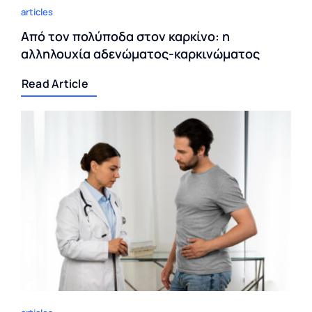
articles
Από τον πολύποδα στον καρκίνο: η
αλληλουχία αδενώματος-καρκινώματος
Read Article