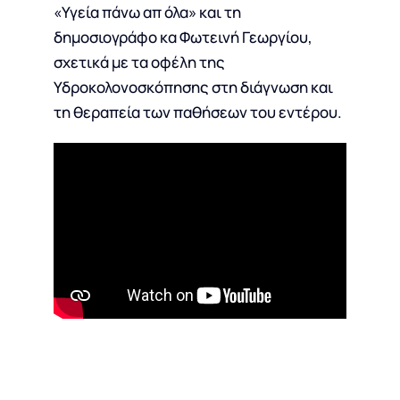
«Υγεία πάνω απ όλα» και τη
δημοσιογράφο κα Φωτεινή Γεωργίου,
σχετικά με τα οφέλη της
Υδροκολονοσκόπησης στη διάγνωση και
τη θεραπεία των παθήσεων του εντέρου.