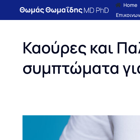
Skip
Home
to
Επικοινων
content
Καούρες και Πα
συμπτώματα για