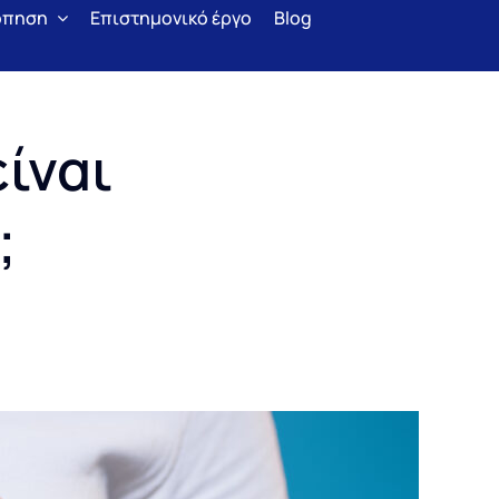
όπηση
Επιστημονικό έργο
Blog
ίναι
;