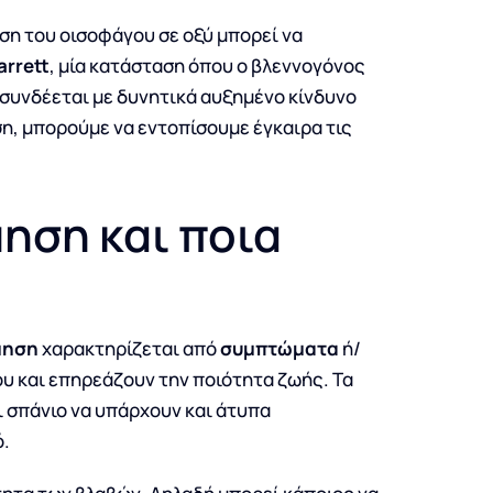
εση του οισοφάγου σε οξύ μπορεί να
rrett
, μία κατάσταση όπου ο βλεννογόνος
 συνδέεται με δυνητικά αυξημένο κίνδυνο
ηση, μπορούμε να εντοπίσουμε έγκαιρα τις
ηση και ποια
μηση
χαρακτηρίζεται από
συμπτώματα
ή/
υ και επηρεάζουν την ποιότητα ζωής. Τα
ι σπάνιο να υπάρχουν και άτυπα
ό.