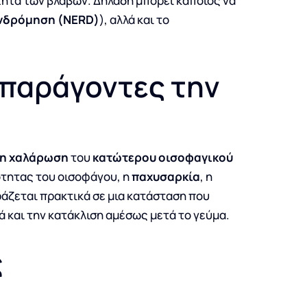
τητα των βλαβών. Δηλαδή μπορεί κάποιος να
ινδρόμηση (NERD)
), αλλά και το
 παράγοντες την
η χαλάρωση
του
κατώτερου οισοφαγικού
ότητας του οισοφάγου, η
παχυσαρκία
, η
ράζεται πρακτικά σε μια κατάσταση που
ά και την κατάκλιση αμέσως μετά το γεύμα.
ς