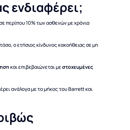
ας ενδιαφέρει;
 σε περίπου 10% των ασθενών με χρόνια
στόσο, ο ετήσιος κίνδυνος κακοήθειας σε μη
πηση
και επιβεβαιώνεται με
στοχευμένες
φέρει ανάλογα με το μήκος του Barrett και
κριβώς