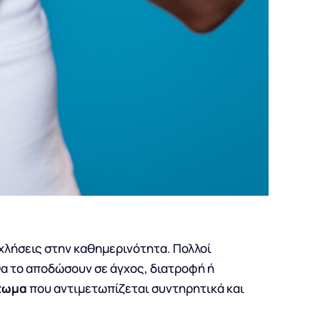
οχλήσεις στην καθημερινότητα. Πολλοί
θα το αποδώσουν σε άγχος, διατροφή ή
τωμα
που αντιμετωπίζεται συντηρητικά και