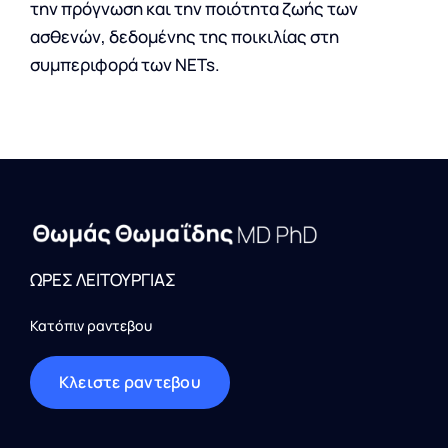
την πρόγνωση και την ποιότητα ζωής των
ασθενών, δεδομένης της ποικιλίας στη
συμπεριφορά των NETs.
ΩΡΕΣ ΛΕΙΤΟΥΡΓΙΑΣ
Κατόπιν ραντεβου
Kλειστε ραντεβου