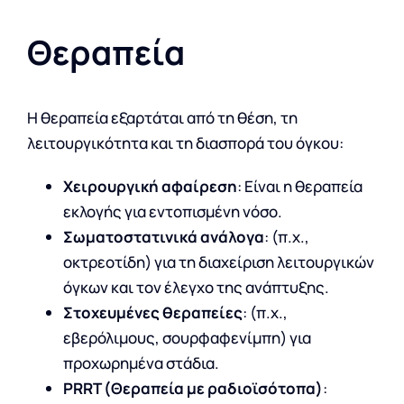
Θεραπεία
Η θεραπεία εξαρτάται από τη θέση, τη
λειτουργικότητα και τη διασπορά του όγκου:
Χειρουργική αφαίρεση
: Είναι η θεραπεία
εκλογής για εντοπισμένη νόσο.
Σωματοστατινικά ανάλογα
: (π.χ.,
οκτρεοτίδη) για τη διαχείριση λειτουργικών
όγκων και τον έλεγχο της ανάπτυξης.
Στοχευμένες θεραπείες
: (π.χ.,
εβερόλιμους, σουρφαφενίμπη) για
προχωρημένα στάδια.
PRRT (Θεραπεία με ραδιοϊσότοπα)
: