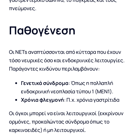
πνεύμονες.
Παθογένεση
Οι NETs αναπτύσσονται από κύτταρα που έχουν
τόσο νευρικές όσο και ενδοκρινικές λειτουργίες.
Παράγοντες κινδύνου περιλαμβάνουν:
Γενετικά σύνδρομα
: Όπως η πολλαπλή
ενδοκρινική νεοπλασία τύπου 1 (MEN1).
Χρόνια φλεγμονή
: Π.χ. χρόνια γαστρίτιδα
Οι όγκοι μπορεί να είναι λειτουργικοί (εκκρίνουν
ορμόνες, προκαλώντας σύνδρομα όπως το
καρκινοειδές) ή μη λειτουργικοί.