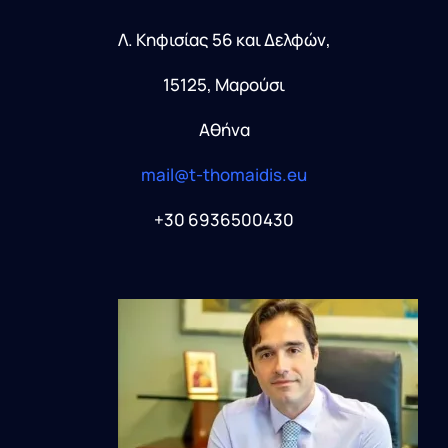
Λ. Κηφισίας 56 και Δελφών,
15125, Μαρούσι
Αθήνα
mail@t-thomaidis.eu
+30 6936500430