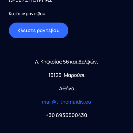
Κατόπιν ραντεβου
Kλειστε ραντεβου
Λ. Κηφισίας 56 και Δελφών,
15125, Μαρούσι
Αθήνα
mail@t-thomaidis.eu
+30 6936500430