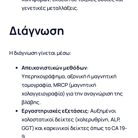
γενετικές μεταλλάξεις.
Διάγνωση
Η διάγνωση γίνεται μέσω:
Απεικονιστικών μεθόδων
:
Υπερηχογράφημα, αξονική ή μαγνητική
τομογραφία, MRCP (μαγνητική
χολαγγειογραφία) για την αναγνώριση της
βλάβης.
Εργαστηριακές εξετάσεις
: Αυξημένοι
χολοστατικοί δείκτες (χολερυθρίνη, ALP,
GGT) και καρκινικοί δείκτες όπως το CA 19-
9.