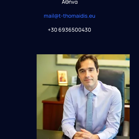
Αθήνα
mail@t-thomaidis.eu
+30 6936500430