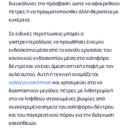
διευκολύνει την πρόσβαση, ώστε να αφαιρεθούν
πέτρες ή να πραγματοποιηθεί άλλη θεραπεία με
ευχέρεια.
Σε ειδικές περιπτώσεις μπορεί ο
γαστρεντερολόγος να προωθήσει ένα μίνι
ενδοσκόπιο μέσα από το κανάλι εργασίας του
κανονικού ενδοσκοπίου μέσα στο χοληφόρο
δέντρο και να έχει άμεση οπτική επαφή με τον
αυλό αυτού. Αυτή η τεχνική ονομάζεται
χολαγγειοσκόπηση
και χρησιμεύει στο να
διασπαστούν μεγάλες πέτρες με λιθοτριψία ή
στο να ληφθούν στοχευμένες βιοψίες από
συγκεκριμένα σημεία του χοληφόρου δέντρου
και του παγκρεατικού πόρου για την διάγνωση
κακοηθειών.