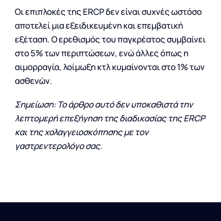
Οι επιπλοκές της ERCP δεν είναι συχνές ωστόσο
αποτελεί μια εξειδικευμένη και επεμβατική
εξέταση. Ο ερεθισμός του παγκρέατος συμβαίνει
στο 5% των περιπτώσεων, ενώ άλλες όπως η
αιμορραγία, λοίμωξη κτλ κυμαίνονται στο 1% των
ασθενών.
Σημείωση: Το άρθρο αυτό δεν υποκαθιστά την
λεπτομερή επεξήγηση της διαδικασίας της ERCP
και της χολαγγειοσκόπησης με τον
γαστρεντερολόγο σας.