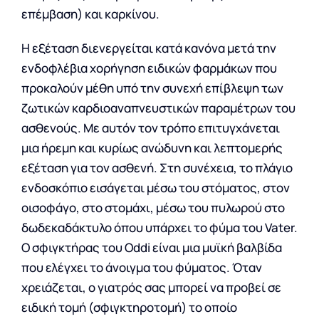
επέμβαση) και καρκίνου.
Η εξέταση διενεργείται κατά κανόνα μετά την
ενδοφλέβια χορήγηση ειδικών φαρμάκων που
προκαλούν μέθη υπό την συνεχή επίβλεψη των
ζωτικών καρδιοαναπνευστικών παραμέτρων του
ασθενούς. Με αυτόν τον τρόπο επιτυγχάνεται
μια ήρεμη και κυρίως ανώδυνη και λεπτομερής
εξέταση για τον ασθενή. Στη συνέχεια, το πλάγιο
ενδοσκόπιο εισάγεται μέσω του στόματος, στον
οισοφάγο, στο στομάχι, μέσω του πυλωρού στο
δωδεκαδάκτυλο όπου υπάρχει το φύμα του Vater.
Ο σφιγκτήρας του Oddi είναι μια μυϊκή βαλβίδα
που ελέγχει το άνοιγμα του φύματος. Όταν
χρειάζεται, ο γιατρός σας μπορεί να προβεί σε
ειδική τομή (σφιγκτηροτομή) το οποίο