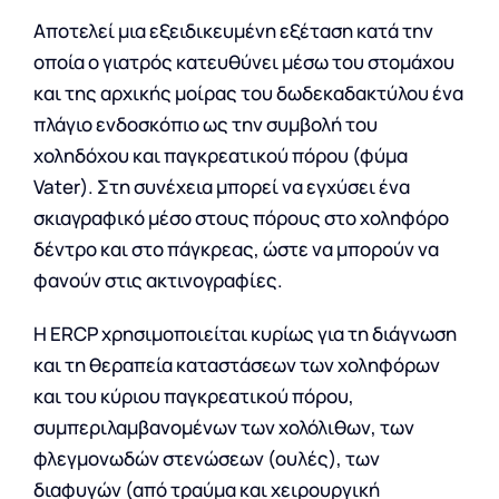
Αποτελεί μια εξειδικευμένη εξέταση κατά την
οποία ο γιατρός κατευθύνει μέσω του στομάχου
και της αρχικής μοίρας του δωδεκαδακτύλου ένα
πλάγιο ενδοσκόπιο ως την συμβολή του
χοληδόχου και παγκρεατικού πόρου (φύμα
Vater). Στη συνέχεια μπορεί να εγχύσει ένα
σκιαγραφικό μέσο στους πόρους στο χοληφόρο
δέντρο και στο πάγκρεας, ώστε να μπορούν να
φανούν στις ακτινογραφίες.
Η ERCP χρησιμοποιείται κυρίως για τη διάγνωση
και τη θεραπεία καταστάσεων των χοληφόρων
και του κύριου παγκρεατικού πόρου,
συμπεριλαμβανομένων των χολόλιθων, των
φλεγμονωδών στενώσεων (ουλές), των
διαφυγών (από τραύμα και χειρουργική