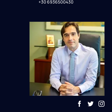
+30 6936500430