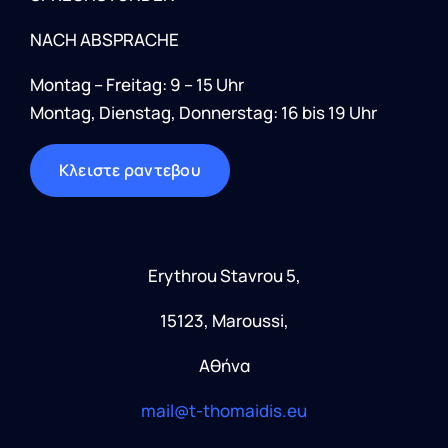
NACH ABSPRACHE
Montag – Freitag: 9 – 15 Uhr
Montag, Dienstag, Donnerstag: 16 bis 19 Uhr
Kλειστε ραντεβου
Erythrou Stavrou 5
,
15123, Maroussi,
Αθήνα
mail@t-thomaidis.eu